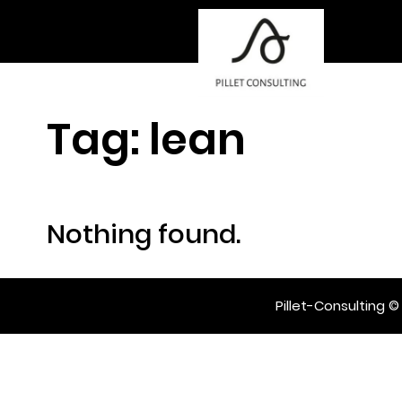
Tag:
lean
Nothing found.
Pillet-Consulting ©