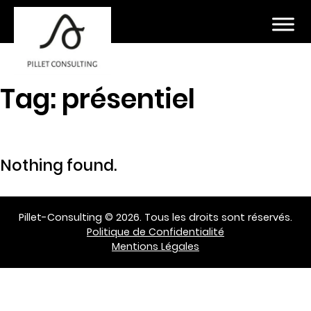
Tag:
présentiel
Nothing found.
Pillet-Consulting © 2026. Tous les droits sont réservés.
Politique de Confidentialité
Mentions Légales